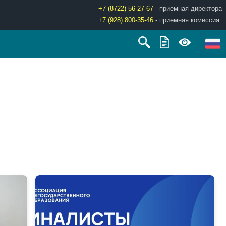
+7 (8722) 56-27-67
- приемная директора
+7 (928) 800-35-46
- приемная комиссия