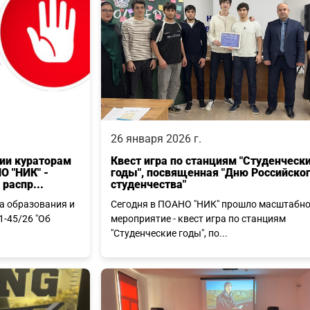
26 января 2026 г.
ии кураторам
Квест игра по станциям "Студенческ
О "НИК" -
годы", посвященная "Дню Российско
распр...
студенчества"
а образования и
Сегодня в ПОАНО "НИК" прошло масштабн
1-45/26 "Об
мероприятие - квест игра по станциям
"Студенческие годы", по...