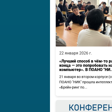
22 января 2026 г.
«Лучший способ в чём-то р
конца — это попробовать н
компьютер». В ПОАНО "НИ..
21 января во втором корпусе (
ПОАНО "НИК" прошла интеллект
«Брейн-ринг по...