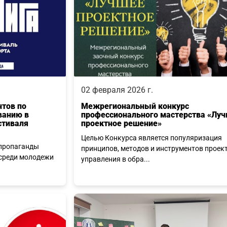
02 февраля 2026 г.
нтов по
Межрегиональный конкурс
ванию в
профессионального мастерства «Лу
стиваля
проектное решение»
Целью Конкурса является популяризация
 пропаганды
принципов, методов и инструментов проек
 среди молодежи
управления в обра...