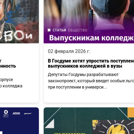
02 февраля 2026 г.
т
В Госдуме хотят упростить поступле
енность
выпускников колледжей в вузы
Депутаты Госдумы разрабатывают
корпусе
законопроект, который введет особые льг
о колледжа
при поступлении в универси...