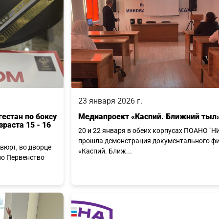
23 января 2026 г.
естан по боксу
Медиапроект «Каспий. Ближний тыл
раста 15 - 16
20 и 22 января в обеих корпусах ПОАНО "Н
прошла демонстрация документального ф
авюрт, во дворце
«Каспий. Ближ...
ло Первенство