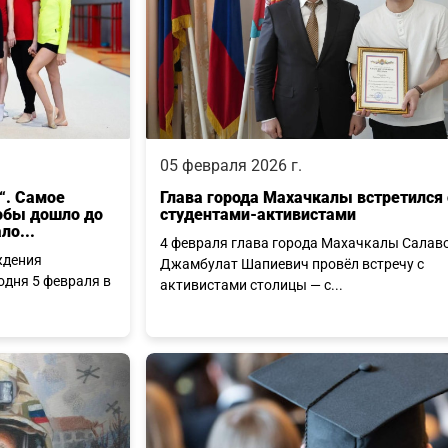
05 февраля 2026 г.
о“. Самое
Глава города Махачкалы встретился 
тобы дошло до
студентами-активистами
ло...
4 февраля глава города Махачкалы Салав
ждения
Джамбулат Шапиевич провёл встречу с
одня 5 февраля в
активистами столицы — с...