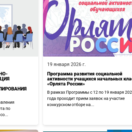
19 января 2026 г.
НО-
Программа развития социальной
НЦИЯ
активности учащихся начальных кла
«Орлята России»
ЛИРОВАНИЯ
В рамках Программы с 12 по 19 января 20
года проходит прием заявок на участие
авления
конкурсном отборе на...
та по
о...