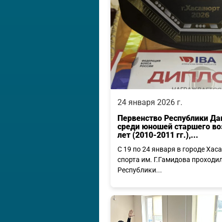
24 января 2026 г.
Первенство Республики Даг
среди юношей старшего воз
лет (2010-2011 гг.),...
С 19 по 24 января в городе Хас
спорта им. Г.Гамидова проходи
Республики...