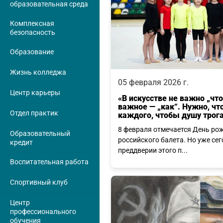
образовательная среда
Комплексная
безопасность
Образование
Жизнь колледжа
05 февраля 2026 г.
Центр карьеры
«В искусстве не важно „чт
важное — „как“. Нужно, ч
Отдел практик
каждого, чтобы душу трога
8 февраля отмечается День ро
Образовательный
российского балета. Но уже сег
кредит
преддверии этого п...
Воспитательная работа
Спортивный клуб
Центр
профессионального
обучения