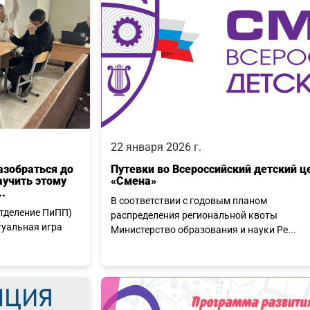
22 января 2026 г.
азобраться до
Путевки во Всероссийский детский ц
аучить этому
«Смена»
.
В соответствии с годовым планом
отделение ПиПП)
распределения региональной квоты
уальная игра
Министерство образования и науки Ре...