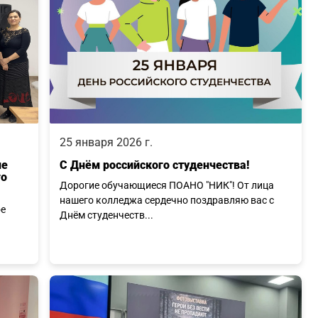
25 января 2026 г.
ие
С Днём российского студенчества!
го
Дорогие обучающиеся ПОАНО "НИК"! От лица
нашего колледжа сердечно поздравляю вас с
ое
Днём студенчеств...