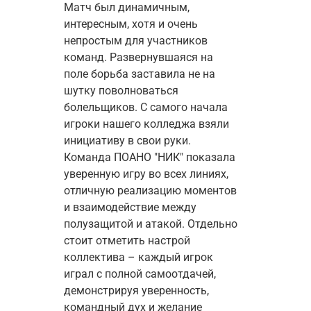
Матч был динамичным, 
интересным, хотя и очень 
непростым для участников 
команд. Развернувшаяся на 
поле борьба заставила не на 
шутку поволноваться 
болельщиков. С самого начала 
игроки нашего колледжа взяли 
инициативу в свои руки. 
Команда ПОАНО "НИК" показала 
уверенную игру во всех линиях, 
отличную реализацию моментов 
и взаимодействие между 
полузащитой и атакой. Отдельно 
стоит отметить настрой 
коллектива – каждый игрок 
играл с полной самоотдачей, 
демонстрируя уверенность, 
командный дух и желание 