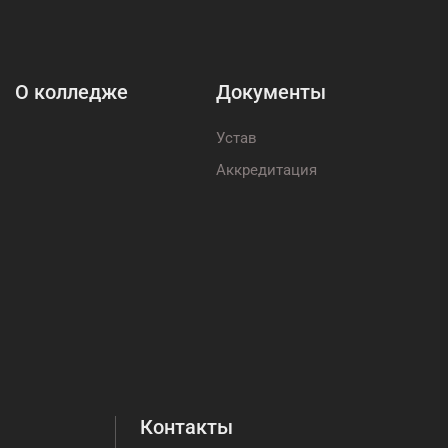
О колледже
Документы
Устав
Аккредитация
Контакты