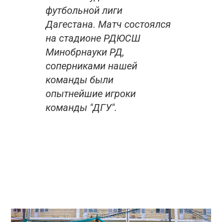
футбольной лиги
Дагестана. Матч состоялся
на стадионе РДЮСШ
Минобрнауки РД,
соперниками нашей
команды были
опытнейшие игроки
команды "ДГУ".