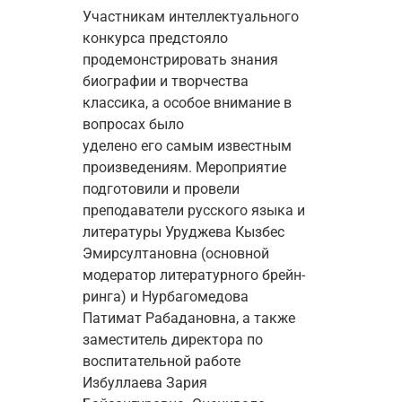
Участникам интеллектуального 
конкурса предстояло 
продемонстрировать знания 
биографии и творчества 
классика, а особое внимание в 
вопросах было 
уделено 
его
 самым известным 
произведениям. 
Мероприятие 
подготовили и провели 
преподаватели русского языка и 
литературы 
Уруджева Кызбес 
Эмирсултановна (основной 
модератор 
литературного брейн-
ринга
) и Нурбагомедова 
Патимат Рабадановна, а также 
заместитель директора по 
воспитательной работе 
Избуллаева Зария 