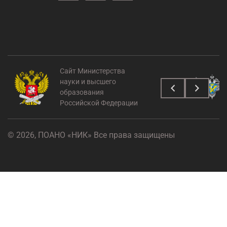
Сайт Министерства
науки и высшего
образования
Российской Федерации
© 2026, ПОАНО «НИК» Все права защищены