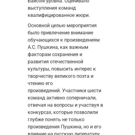
Байсонгуровна. 
Оценивало 
выступления команд 
квалифицированное жюри. 
Основной целью мероприятия 
было привлечение внимание 
обучающихся к произведениям 
А.С. Пушкина, как важным 
факторам сохранения и 
развития отечественной 
культуры, повысить интерес к 
творчеству великого поэта и 
чтению его 
произведений. 
Участники 
шести 
команд 
активно соперничали, 
отвечая на вопросы и участвуя в 
конкурсах, которые позволили 
глубже понять не только 
произведения Пушкина, но и его 
влияние на русскую литературу 