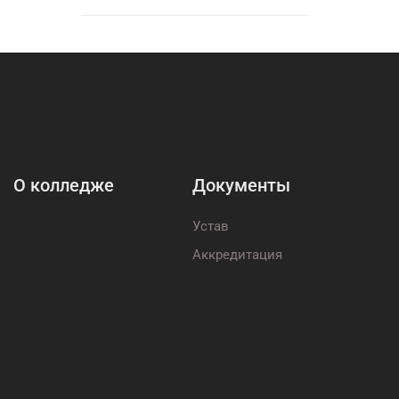
О колледже
Документы
Устав
Аккредитация