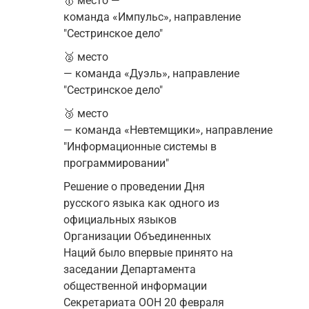
🥇 место — 
команда 
«Импульс», 
направление 
"Сестринское дело"
🥈 место 
— 
команда 
«Дуэль», 
направление 
"Сестринское дело"
🥉 место 
— 
команда 
«Невтемщики», 
направление 
"Информационные системы в 
программировании"
Решение о проведении Дня 
русского языка как одного из 
официальных языков 
Организации Объединенных 
Наций было впервые принято на 
заседании Департамента 
общественной информации 
Секретариата ООН 20 февраля 