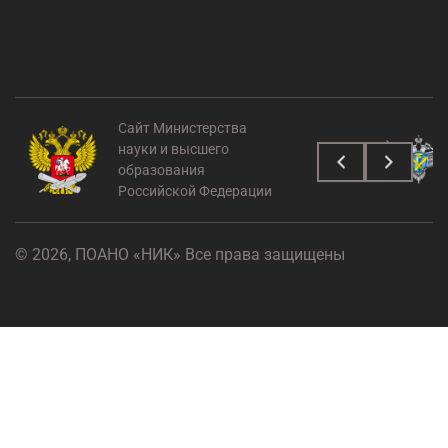
Сайт Министерства
науки и высшего
образования
Российской Федерации
© 2026, ПОАНО «НИК» Все права защищены