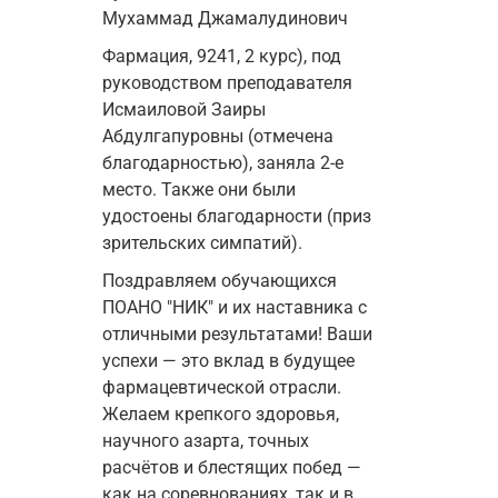
Мухаммад Джамалудинович
Фармация, 9241, 2 курс), под 
руководством преподавателя 
Исмаиловой Заиры 
Абдулгапуровны (отмечена 
благодарностью), заняла 2-е 
место. Также они были 
удостоены благодарности (приз 
зрительских симпатий).
Поздравляем обучающихся 
ПОАНО "НИК" и их наставника с 
отличными результатами! Ваши 
успехи — это вклад в будущее 
фармацевтической отрасли. 
Желаем крепкого здоровья, 
научного азарта, точных 
расчётов и блестящих побед — 
как на соревнованиях, так и в 