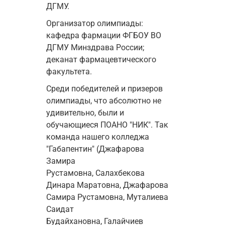
ДГМУ.
Организатор олимпиады: 
кафедра фармации ФГБОУ ВО 
ДГМУ Минздрава России; 
деканат фармацевтического 
факультета.
Среди победителей и призеров 
олимпиады, что абсолютно не 
удивительно, были и 
обучающиеся ПОАНО "НИК". Так 
команда нашего колледжа 
"Габапентин" (Джафарова 
Замира 
Рустамовна, 
Салахбекова 
Динара Маратовна, 
Джафарова 
Самира Рустамовна, 
Муталиева 
Саидат 
Будайхановна, 
Галайчиев 