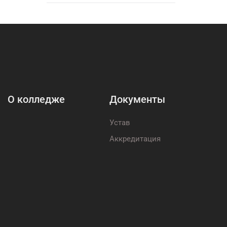
О колледже
Документы
Устав
Аккредитация