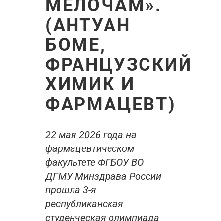
МЕЛОЧАМ».
(АНТУАН
БОМЕ,
ФРАНЦУЗСКИЙ
ХИМИК И
ФАРМАЦЕВТ)
22 мая 2026 года на
фармацевтическом
факультете ФГБОУ ВО
ДГМУ Минздрава России
прошла 3-я
республиканская
студенческая олимпиада