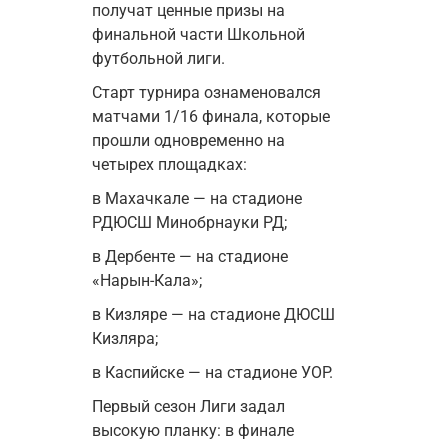
получат ценные призы на 
финальной части Школьной 
футбольной лиги.
Старт турнира ознаменовался 
матчами 1/16 финала, которые 
прошли одновременно на 
четырех площадках:
в Махачкале — на стадионе 
РДЮСШ Минобрнауки РД;
в Дербенте — на стадионе 
«Нарын-Кала»;
в Кизляре — на стадионе ДЮСШ 
Кизляра;
в Каспийске — на стадионе УОР.
Первый сезон Лиги задал 
высокую планку: в финале 