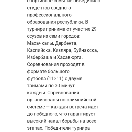
спортивное событие объединило 
студентов среднего 
профессионального 
образования республики. В 
турнире принимают участие 29 
ссузов из семи городов: 
Махачкалы, Дербента, 
Каспийска, Кизляра, Буйнакска, 
Избербаша и Хасавюрта. 
Соревнования проходят в 
формате большого 
футбола (11×11) с двумя 
таймами по 30 минут 
каждый. Соревнования 
организованы по олимпийской 
системе — каждая встреча идет 
до победного, что гарантирует 
высокий накал борьбы на всех 
этапах. Победители турнира 