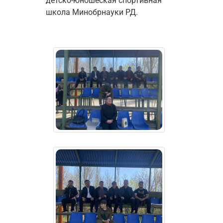
детско-юношеская спортивная 
школа Минобрнауки РД.