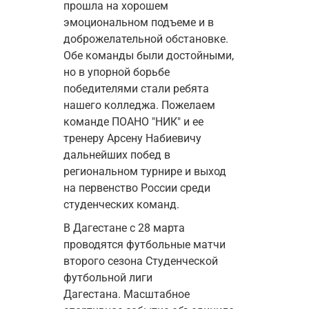
прошла на хорошем 
эмоциональном подъеме и в 
доброжелательной обстановке. 
Обе команды были достойными, 
но в упорной борьбе 
победителями стали ребята 
нашего колледжа. Пожелаем 
команде ПОАНО "НИК" и ее 
тренеру Арсену Набиевичу 
дальнейших побед в 
региональном турнире и выход 
на первенство России среди 
студенческих команд.
В Дагестане с 28 марта 
проводятся футбольные матчи 
второго сезона Студенческой 
футбольной лиги 
Дагестана. Масштабное 