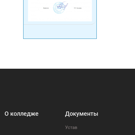
О колледже
Документы
Устав