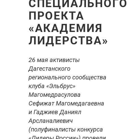
СПЕЦИАЛЬНОГО
ПРОЕКТА
«АКАДЕМИЯ
ЛИДЕРСТВА»
26 мая активисты
Дагестанского
регионального сообщества
клуба «Эльбрус»
Магомедрасулова
Сефижат Магомедагаевна
и Гаджиев Даниял
Арсланалиевич
(полуфиналисты конкурса
«Лидеры России») провели