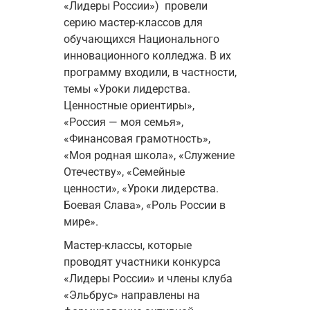
«Лидеры России»)  
провели 
серию мастер-классов для 
обучающихся Национального 
инновационного колледжа. В их 
программу входили, в частности, 
темы «Уроки лидерства. 
Ценностные ориентиры», 
«Россия — моя семья», 
«Финансовая грамотность», 
«Моя родная школа», 
«Служение 
Отечеству», 
«Семейные 
ценности», 
«Уроки лидерства. 
Боевая Слава», 
«Роль России в 
мире». 
Мастер-классы
, которые 
проводят участники конкурса 
«Лидеры России» и члены клуба 
«Эльбрус» направлены на 