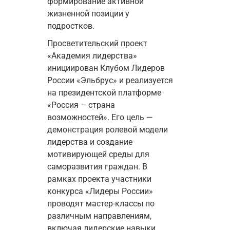
формирование активной 
жизненной позиции у 
подростков.
П
росветительский п
роект 
«Академия лидерства» 
инициирован Клубом Лидеров 
России «Эльбрус» и 
реализуется 
на президентской платформе 
«Россия – страна 
возможностей».
 Его цель — 
демонстрация ролевой модели 
лидерства и создание 
мотивирующей среды для 
саморазвития граждан. В 
рамках проекта участники 
конкурса «Лидеры России» 
проводят мастер-классы по 
различным направлениям, 
включая лидерские навыки, 