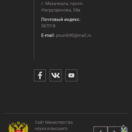
г. Махачкала, просп.
Насрутдинова, 54а
Почтовый индекс:
367018
E-mail:
pounik80@mail.ru
Сайт Министерства
науки и высшего