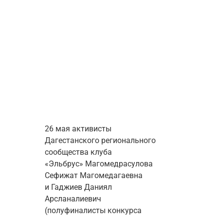
26 мая активисты 
Дагестанского регионального 
сообщества клуба 
«Эльбрус» 
Магомедрасулова 
Сефижат Магомедагаевна 
и 
Гаджиев Даниял 
Арсланалиевич 
(полуфиналисты конкурса 