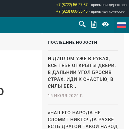
+7 (8722) 56-27-67
- приемная директора
+7 (928) 800-35-46
- приемная комиссия
ПОСЛЕДНИЕ НОВОСТИ
И ДИПЛОМ УЖЕ В РУКАХ,
ВСЕ ТЕБЕ ОТКРЫТЫ ДВЕРИ.
В ДАЛЬНИЙ УГОЛ БРОСИВ
СТРАХ, ИДИ К СЧАСТЬЮ, В
СИЛЫ ВЕР...
О
15 ИЮЛЯ 2026 Г.
О
«НАШЕГО НАРОДА НЕ
СЛОМИТ НИКТО! ДА РАЗВЕ
ЕСТЬ ДРУГОЙ ТАКОЙ НАРОД