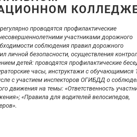
АЦИОННОМ КОЛЛЕДЖ
регулярно проводятся профилактические
 несовершеннолетними участниками дорожного
обходимости соблюдения правил дорожного
ил личной безопасности, осуществления контрол
ием детей: проводятся профилактические бесе
ураторские часы, инструктажи с обучающимися 
числе с участием инспекторов ОГИБДД о соблюд
го движения на темы: «Ответственность участн
ения»; «Правила для водителей велосипедов,
еров».