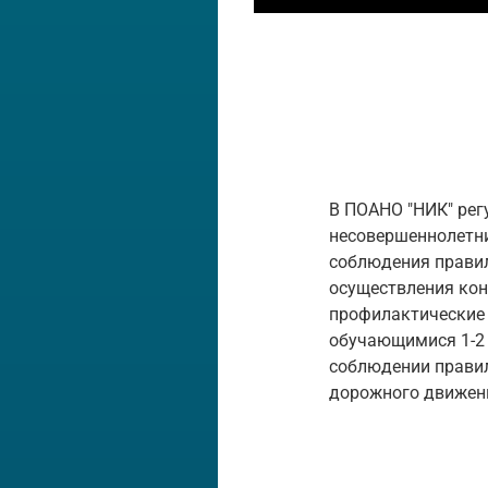
В ПОАНО "НИК" рег
несовершеннолетн
соблюдения правил
осуществления кон
профилактические 
обучающимися 1-2 
соблюдении правил
дорожного движени