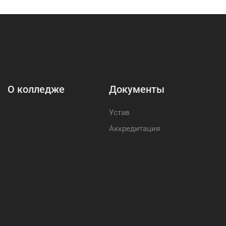
О колледже
Документы
Устав
Аккредитация