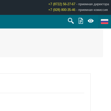
+7 (8722) 56-27-67
- приемная директора
+7 (928) 800-35-46
- приемная комиссия