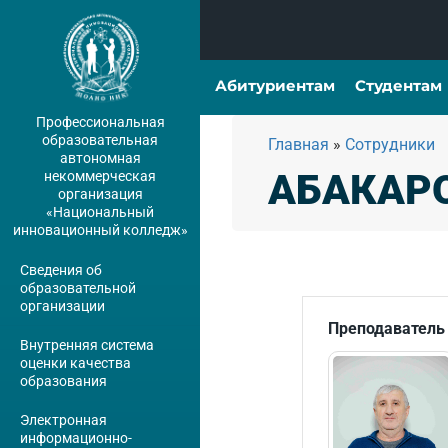
Абитуриентам
Студентам
Профессиональная
образовательная
Главная
»
Сотрудники
автономная
АБАКАР
некоммерческая
организация
«Национальный
инновационный колледж»
Сведения об
образовательной
организации
Преподаватель
Внутренняя система
оценки качества
образования
Электронная
информационно-