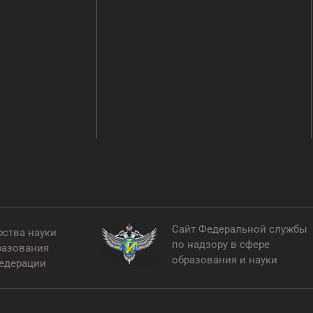
Сайт Федеральной службы
рства науки
по надзору в сфере
разования
образования и науки
едерации