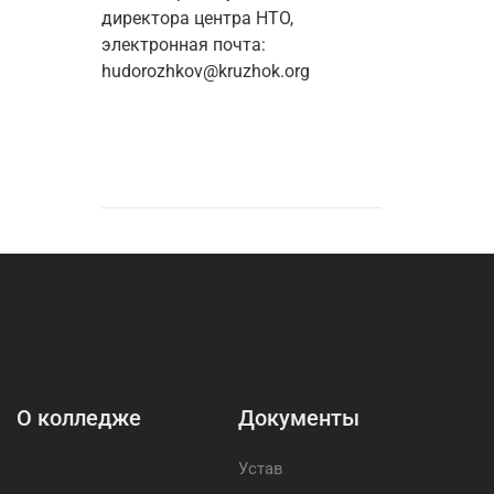
директора центра НТО, 
электронная почта:

hudorozhkov@kruzhok.org
О колледже
Документы
Устав