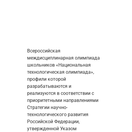
Всероссийская 
междисциплинарная олимпиада 
школьников «Национальная 
технологическая олимпиада», 
профили которой 
разрабатываются и 
реализуются в соответствии с 
приоритетными направлениями 
Стратегии научно-
технологического развития 
Российской Федерации, 
утвержденной Указом 