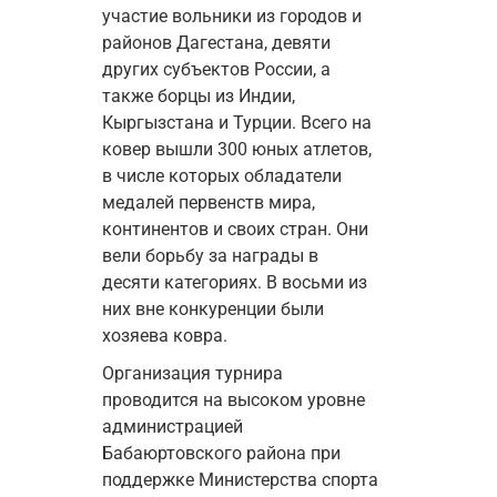
участие вольники из городов и 
районов Дагестана, девяти 
других субъектов России, а 
также борцы из Индии, 
Кыргызстана и Турции. Всего на 
ковер вышли 300 юных атлетов, 
в числе которых обладатели 
медалей первенств мира, 
континентов и своих стран. Они 
вели борьбу за награды в 
десяти категориях. В восьми из 
них вне конкуренции были 
хозяева ковра. 
Организация турнира 
проводится на высоком уровне 
администрацией 
Бабаюртовского района при 
поддержке Министерства спорта 