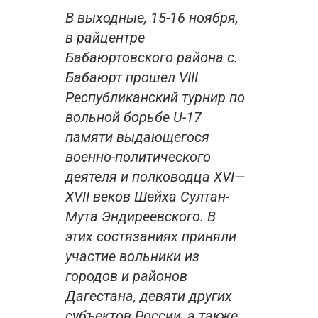
В выходные, 15-16 ноября,
в райцентре
Бабаюртовского района с.
Бабаюрт прошел VIII
Республиканский турнир по
вольной борьбе U-17
памяти выдающегося
военно-политического
деятеля и полководца XVI—
XVII веков Шейха Султан-
Мута Эндиреевского. В
этих состязаниях приняли
участие вольники из
городов и районов
Дагестана, девяти других
субъектов России, а также