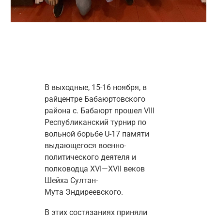
В выходные, 15-16 ноября, в 
райцентре Бабаюртовского 
района с. Бабаюрт прошел VIII 
Республиканский турнир по 
вольной борьбе U-17 памяти 
выдающегося военно-
политического деятеля и 
полководца XVI—XVII веков 
Шейха Султан-
Мута Эндиреевского.
В этих состязаниях приняли 