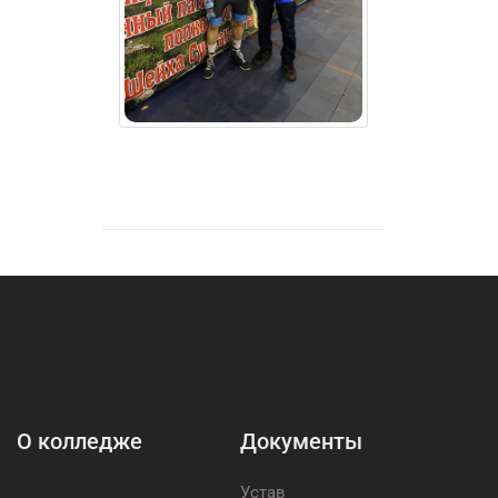
О колледже
Документы
Устав