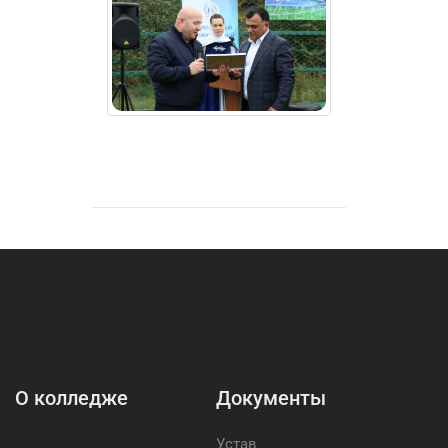
О колледже
Документы
Устав