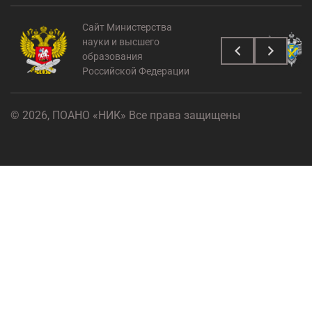
Сайт Министерства
науки и высшего
образования
Российской Федерации
© 2026, ПОАНО «НИК» Все права защищены