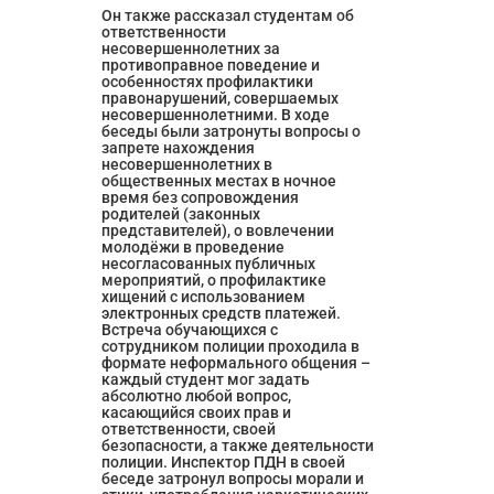
Он также рассказал студентам об 
ответственности 
несовершеннолетних за 
противоправное поведение и 
особенностях профилактики 
правонарушений, совершаемых 
несовершеннолетними. В ходе 
беседы были затронуты вопросы о 
запрете нахождения 
несовершеннолетних в 
общественных местах в ночное 
время без сопровождения 
родителей (законных 
представителей), о вовлечении 
молодёжи в проведение 
несогласованных публичных 
мероприятий, о профилактике 
хищений с использованием 
электронных средств платежей.
Встреча обучающихся с 
сотрудником полиции проходила в 
формате неформального общения – 
каждый студент мог задать 
абсолютно любой вопрос, 
касающийся своих прав и 
ответственности, своей 
безопасности, а также деятельности 
полиции. Инспектор ПДН в своей 
беседе затронул вопросы морали и 