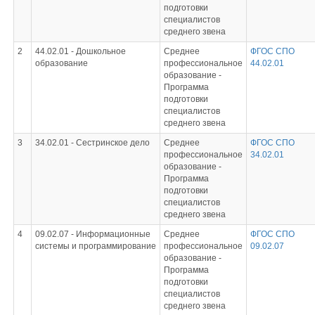
подготовки
специалистов
среднего звена
2
44.02.01 -
Дошкольное
Среднее
ФГОС СПО
образование
профессиональное
44.02.01
образование -
Программа
подготовки
специалистов
среднего звена
3
34.02.01 -
Сестринское дело
Среднее
ФГОС СПО
профессиональное
34.02.01
образование -
Программа
подготовки
специалистов
среднего звена
4
09.02.07 -
Информационные
Среднее
ФГОС СПО
системы и программирование
профессиональное
09.02.07
образование -
Программа
подготовки
специалистов
среднего звена