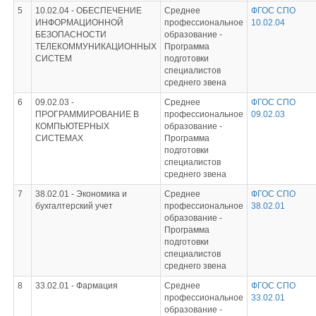
5
10.02.04 -
ОБЕСПЕЧЕНИЕ
Среднее
ФГОС СПО
ИНФОРМАЦИОННОЙ
профессиональное
10.02.04
БЕЗОПАСНОСТИ
образование -
ТЕЛЕКОММУНИКАЦИОННЫХ
Программа
СИСТЕМ
подготовки
специалистов
среднего звена
6
09.02.03 -
Среднее
ФГОС СПО
ПРОГРАММИРОВАНИЕ В
профессиональное
09.02.03
КОМПЬЮТЕРНЫХ
образование -
СИСТЕМАХ
Программа
подготовки
специалистов
среднего звена
7
38.02.01 -
Экономика и
Среднее
ФГОС СПО
бухгалтерский учет
профессиональное
38.02.01
образование -
Программа
подготовки
специалистов
среднего звена
8
33.02.01 -
Фармация
Среднее
ФГОС СПО
профессиональное
33.02.01
образование -