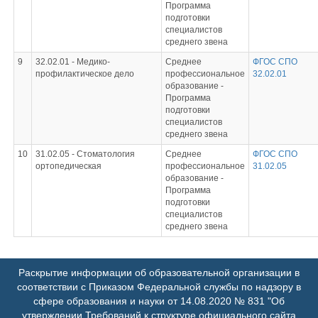
Программа
подготовки
специалистов
среднего звена
9
32.02.01 -
Медико-
Среднее
ФГОС СПО
профилактическое дело
профессиональное
32.02.01
образование -
Программа
подготовки
специалистов
среднего звена
10
31.02.05 -
Стоматология
Среднее
ФГОС СПО
ортопедическая
профессиональное
31.02.05
образование -
Программа
подготовки
специалистов
среднего звена
Раскрытие информации об образовательной организации в
соответствии с Приказом Федеральной службы по надзору в
сфере образования и науки от 14.08.2020 № 831 "Об
утверждении Требований к структуре официального сайта