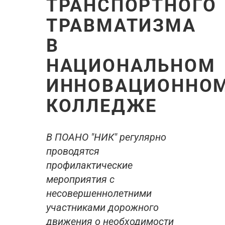
ТРАНСПОРТНОГО
ТРАВМАТИЗМА
В
НАЦИОНАЛЬНОМ
ИННОВАЦИОННО
КОЛЛЕДЖЕ
В ПОАНО "НИК" регулярно
проводятся
профилактические
мероприятия с
несовершеннолетними
участниками дорожного
движения о необходимости