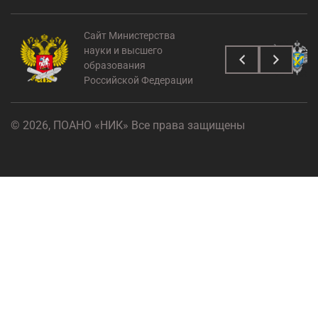
Сайт Министерства
науки и высшего
образования
Российской Федерации
© 2026, ПОАНО «НИК» Все права защищены